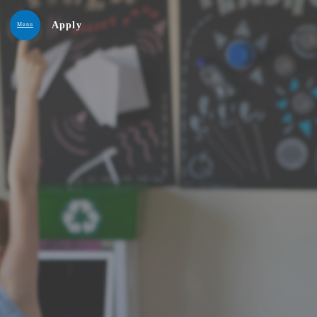
Apply
Menu