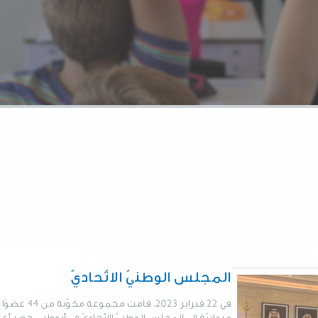
المجلس الوطنيّ الاتّحاديّ
في 22 فبراير
ميدانيّة إلى المجلس الوطنيّ الاتّحاديّ في أبوظبي. حضر 