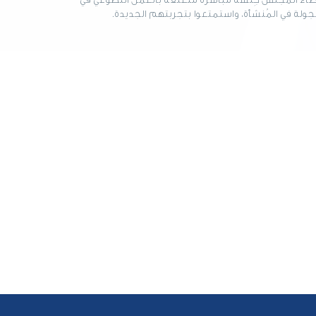
 بجولة في المُنشأة، واستمتعوا بتجربتهم الجديدة.