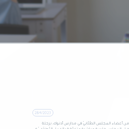
28/4/2023
 2023، قامت مجموعة مكوّنة من 44 عضوًا من أعضاء المجلس الطّلّابيّ في مدارس أدنوك، برحلة
أعضاء المجلس جِلسة مباشرة متعلّقة بالعمل التّطوّعيّ في